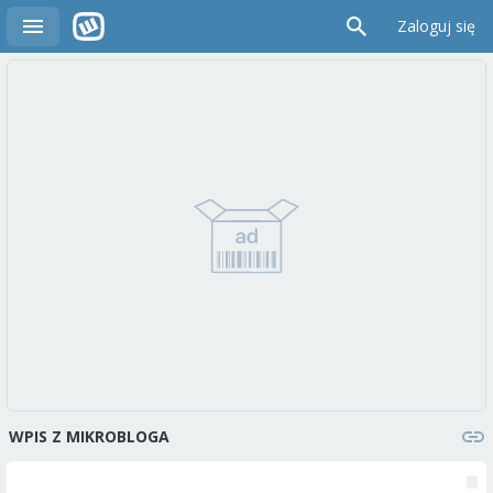
Zaloguj się
WPIS Z MIKROBLOGA