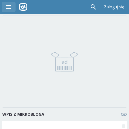
Zaloguj się
WPIS Z MIKROBLOGA