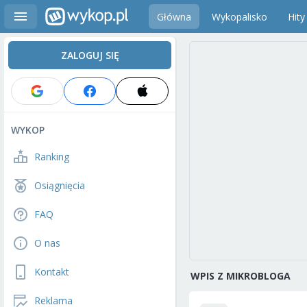
Główna
Wykopalisko
Hity
ZALOGUJ SIĘ
WYKOP
Ranking
Osiągnięcia
FAQ
O nas
Kontakt
WPIS Z MIKROBLOGA
Reklama