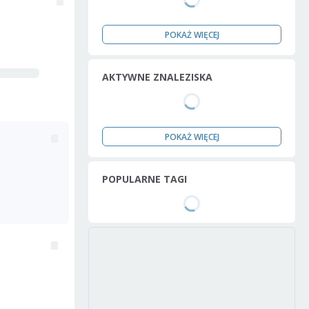
POKAŻ WIĘCEJ
AKTYWNE ZNALEZISKA
POKAŻ WIĘCEJ
POPULARNE TAGI