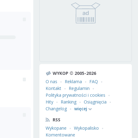
WYKOP © 2005-2026
O nas
Reklama
FAQ
Kontakt
Regulamin
Polityka prywatności i cookies
Hity
Ranking
Osiągnięcia
Changelog
więcej
RSS
Wykopane
Wykopalisko
Komentowane