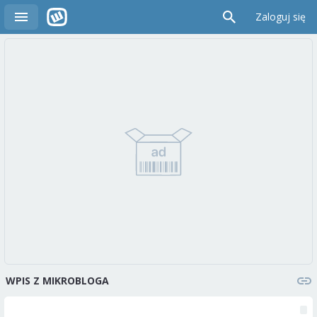
Zaloguj się
WPIS Z MIKROBLOGA