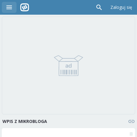
Zaloguj się
WPIS Z MIKROBLOGA