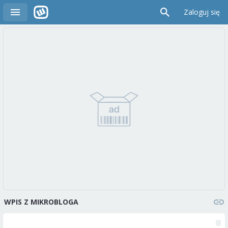
Zaloguj się
WPIS Z MIKROBLOGA