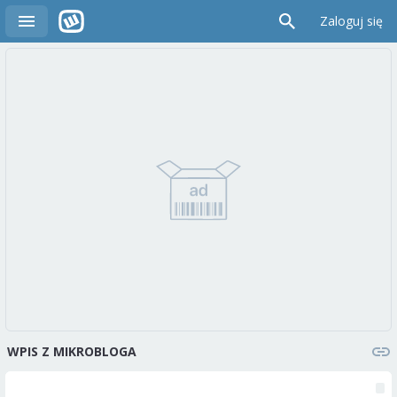
Zaloguj się
WPIS Z MIKROBLOGA