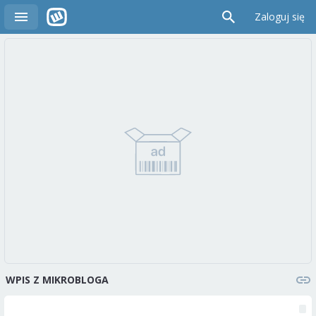
Zaloguj się
WPIS Z MIKROBLOGA