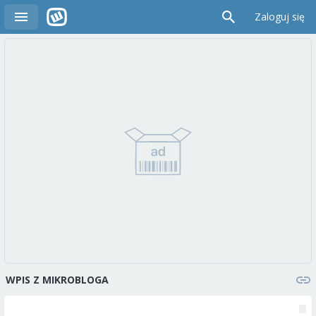
Zaloguj się
WPIS Z MIKROBLOGA