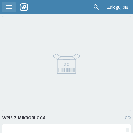
Zaloguj się
WPIS Z MIKROBLOGA