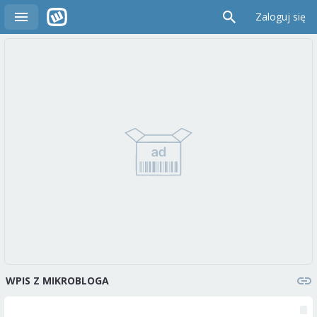
Zaloguj się
WPIS Z MIKROBLOGA