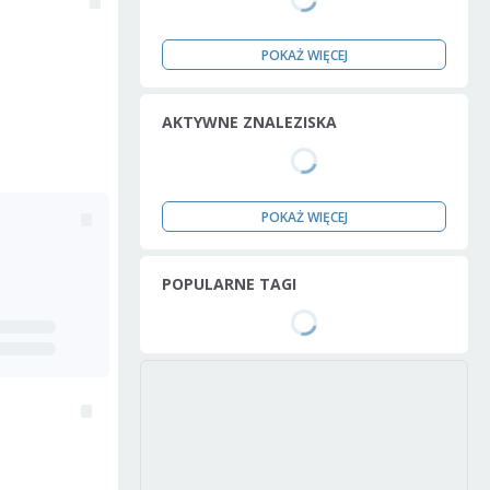
POKAŻ WIĘCEJ
AKTYWNE ZNALEZISKA
POKAŻ WIĘCEJ
POPULARNE TAGI