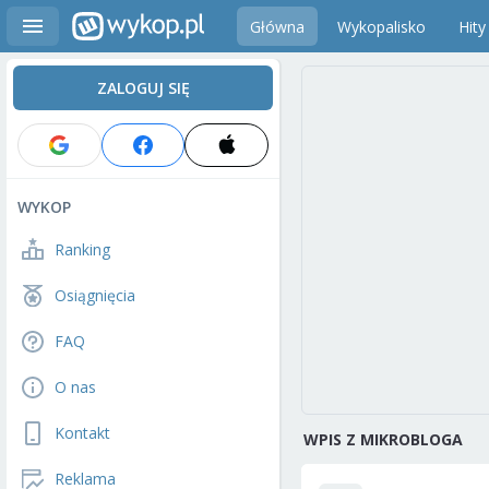
Główna
Wykopalisko
Hity
ZALOGUJ SIĘ
WYKOP
Ranking
Osiągnięcia
FAQ
O nas
Kontakt
WPIS Z MIKROBLOGA
Reklama