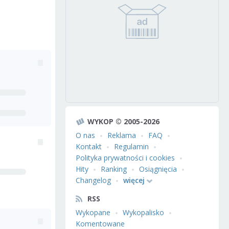
WYKOP © 2005-2026
O nas
Reklama
FAQ
Kontakt
Regulamin
Polityka prywatności i cookies
Hity
Ranking
Osiągnięcia
Changelog
więcej
RSS
Wykopane
Wykopalisko
Komentowane