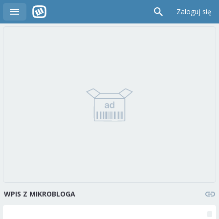
Zaloguj się
WPIS Z MIKROBLOGA