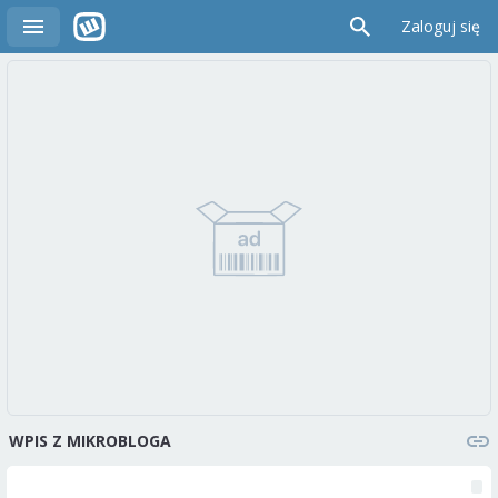
Zaloguj się
WPIS Z MIKROBLOGA