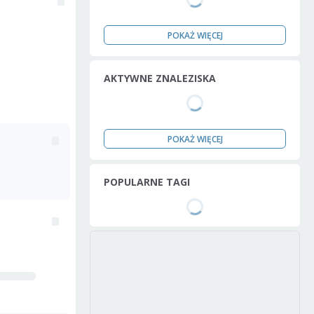
POKAŻ WIĘCEJ
AKTYWNE ZNALEZISKA
POKAŻ WIĘCEJ
POPULARNE TAGI