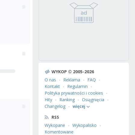
WYKOP © 2005-2026
O nas
Reklama
FAQ
Kontakt
Regulamin
Polityka prywatności i cookies
Hity
Ranking
Osiągnięcia
Changelog
więcej
RSS
Wykopane
Wykopalisko
Komentowane