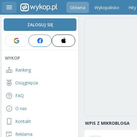
Główna
Wykopalisko
Hity
ZALOGUJ SIĘ
WYKOP
Ranking
Osiągnięcia
FAQ
O nas
Kontakt
WPIS Z MIKROBLOGA
Reklama