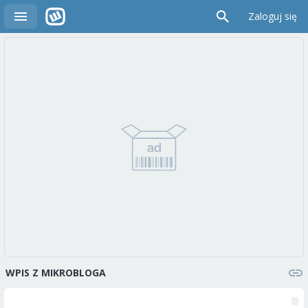
Zaloguj się
WPIS Z MIKROBLOGA