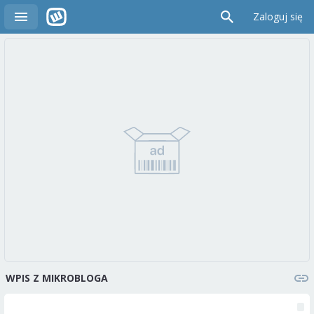
Zaloguj się
WPIS Z MIKROBLOGA