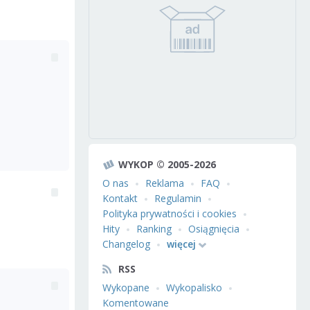
WYKOP © 2005-2026
O nas
Reklama
FAQ
Kontakt
Regulamin
Polityka prywatności i cookies
Hity
Ranking
Osiągnięcia
Changelog
więcej
RSS
Wykopane
Wykopalisko
Komentowane