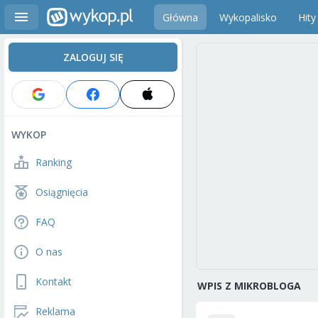
Główna
Wykopalisko
Hity
ZALOGUJ SIĘ
WYKOP
Ranking
Osiągnięcia
FAQ
O nas
Kontakt
WPIS Z MIKROBLOGA
Reklama