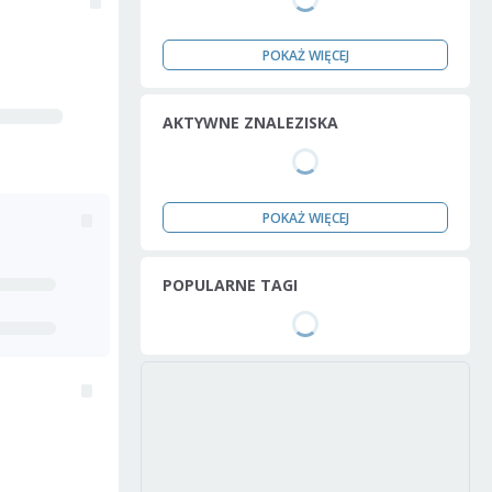
POKAŻ WIĘCEJ
AKTYWNE ZNALEZISKA
POKAŻ WIĘCEJ
POPULARNE TAGI