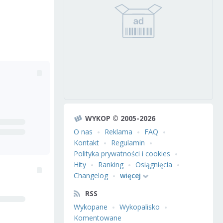
WYKOP © 2005-2026
O nas
Reklama
FAQ
Kontakt
Regulamin
Polityka prywatności i cookies
Hity
Ranking
Osiągnięcia
Changelog
więcej
RSS
Wykopane
Wykopalisko
Komentowane