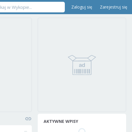
Zaloguj się
Zarejestruj się
AKTYWNE WPISY