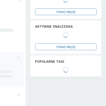
POKAŻ WIĘCEJ
AKTYWNE ZNALEZISKA
POKAŻ WIĘCEJ
POPULARNE TAGI