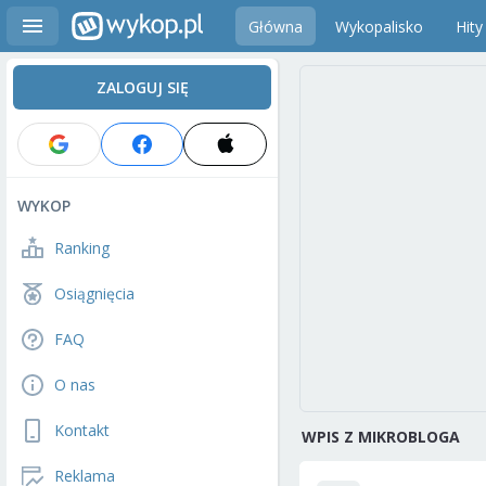
Główna
Wykopalisko
Hity
ZALOGUJ SIĘ
WYKOP
Ranking
Osiągnięcia
FAQ
O nas
Kontakt
WPIS Z MIKROBLOGA
Reklama