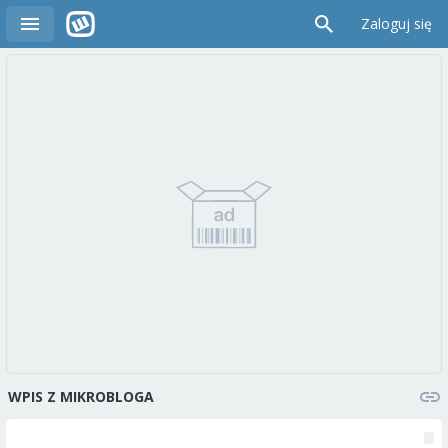
Zaloguj się
WPIS Z MIKROBLOGA