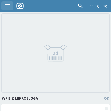
Zaloguj się
WPIS Z MIKROBLOGA