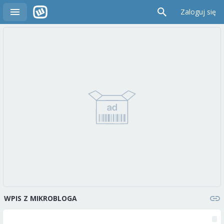
Zaloguj się
WPIS Z MIKROBLOGA