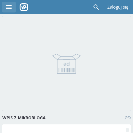
Zaloguj się
WPIS Z MIKROBLOGA