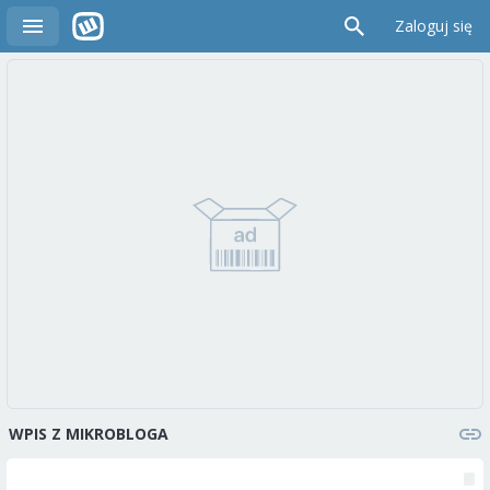
Zaloguj się
WPIS Z MIKROBLOGA