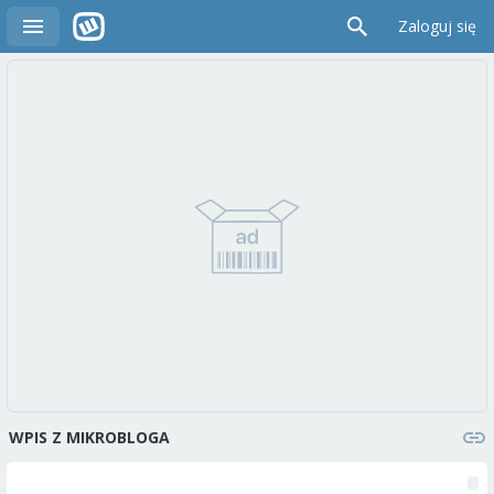
Zaloguj się
WPIS Z MIKROBLOGA