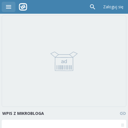
Zaloguj się
WPIS Z MIKROBLOGA