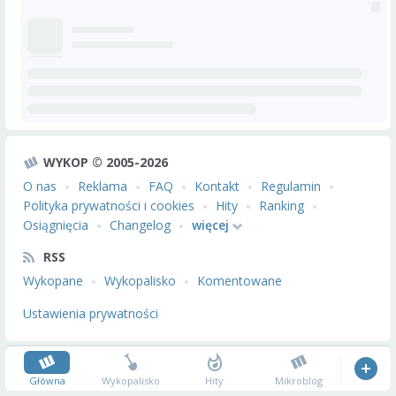
WYKOP © 2005-2026
O nas
Reklama
FAQ
Kontakt
Regulamin
Polityka prywatności i cookies
Hity
Ranking
Osiągnięcia
Changelog
więcej
RSS
Wykopane
Wykopalisko
Komentowane
Ustawienia prywatności
Główna
Wykopalisko
Hity
Mikroblog