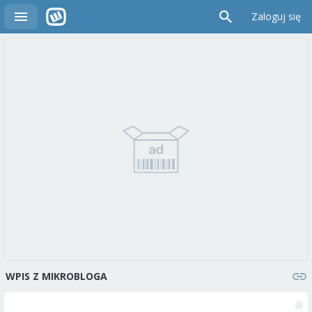
Zaloguj się
WPIS Z MIKROBLOGA