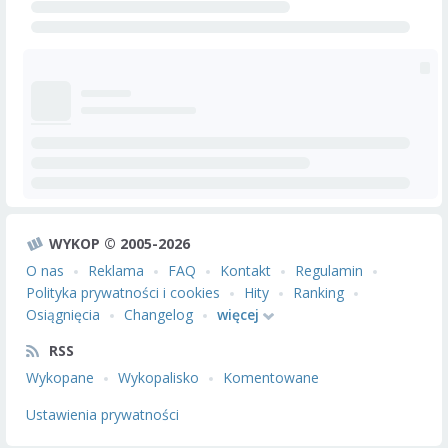
WYKOP © 2005-2026
O nas
Reklama
FAQ
Kontakt
Regulamin
Polityka prywatności i cookies
Hity
Ranking
Osiągnięcia
Changelog
więcej
RSS
Wykopane
Wykopalisko
Komentowane
Ustawienia prywatności