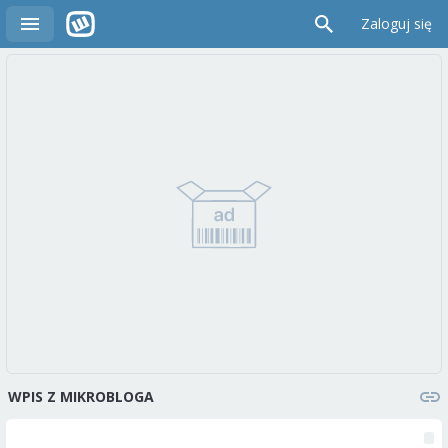
Zaloguj się
WPIS Z MIKROBLOGA