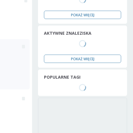
POKAŻ WIĘCEJ
AKTYWNE ZNALEZISKA
POKAŻ WIĘCEJ
POPULARNE TAGI