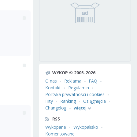
WYKOP © 2005-2026
O nas
Reklama
FAQ
Kontakt
Regulamin
Polityka prywatności i cookies
Hity
Ranking
Osiągnięcia
Changelog
więcej
RSS
Wykopane
Wykopalisko
Komentowane