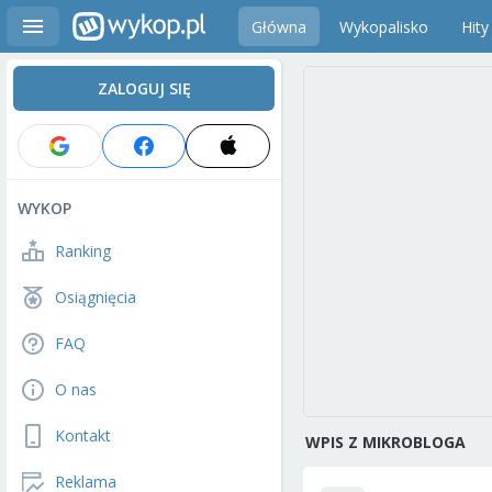
Główna
Wykopalisko
Hity
ZALOGUJ SIĘ
WYKOP
Ranking
Osiągnięcia
FAQ
O nas
Kontakt
WPIS Z MIKROBLOGA
Reklama