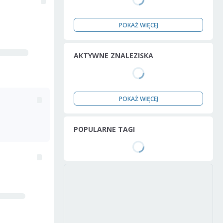
POKAŻ WIĘCEJ
AKTYWNE ZNALEZISKA
POKAŻ WIĘCEJ
POPULARNE TAGI