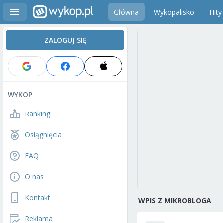
Główna
Wykopalisko
Hity
ZALOGUJ SIĘ
WYKOP
Ranking
Osiągnięcia
FAQ
O nas
Kontakt
WPIS Z MIKROBLOGA
Reklama