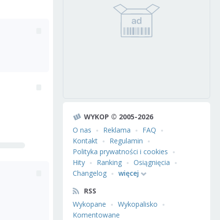
WYKOP © 2005-2026
O nas
Reklama
FAQ
Kontakt
Regulamin
Polityka prywatności i cookies
Hity
Ranking
Osiągnięcia
Changelog
więcej
RSS
Wykopane
Wykopalisko
Komentowane