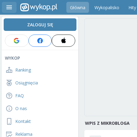
Główna
Wykopalisko
Hity
ZALOGUJ SIĘ
WYKOP
Ranking
Osiągnięcia
FAQ
O nas
Kontakt
WPIS Z MIKROBLOGA
Reklama