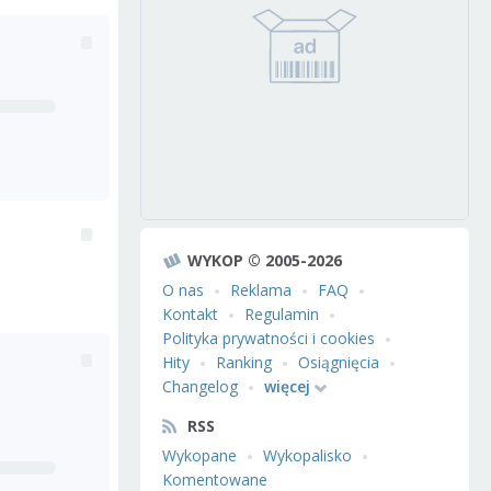
WYKOP © 2005-2026
O nas
Reklama
FAQ
Kontakt
Regulamin
Polityka prywatności i cookies
Hity
Ranking
Osiągnięcia
Changelog
więcej
RSS
Wykopane
Wykopalisko
Komentowane