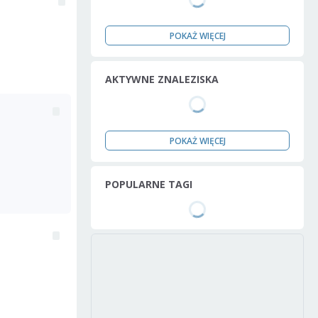
POKAŻ WIĘCEJ
AKTYWNE ZNALEZISKA
POKAŻ WIĘCEJ
POPULARNE TAGI