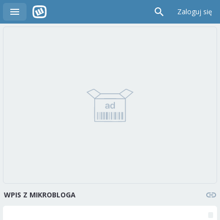
Zaloguj się
WPIS Z MIKROBLOGA