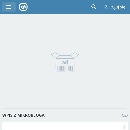
Zaloguj się
WPIS Z MIKROBLOGA