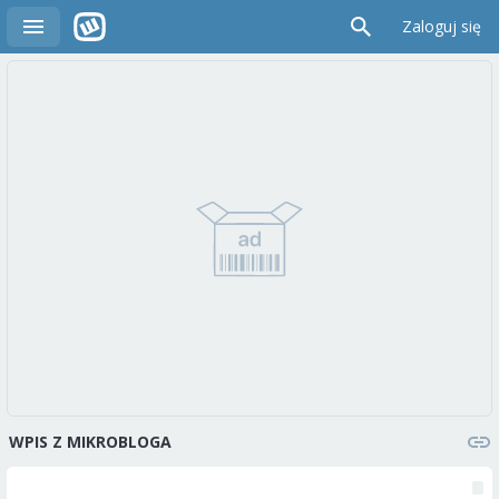
Zaloguj się
WPIS Z MIKROBLOGA