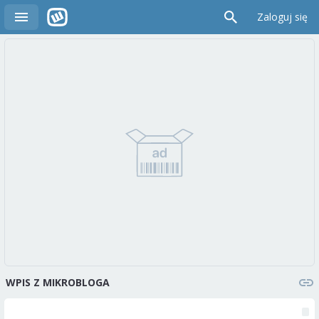
Zaloguj się
WPIS Z MIKROBLOGA