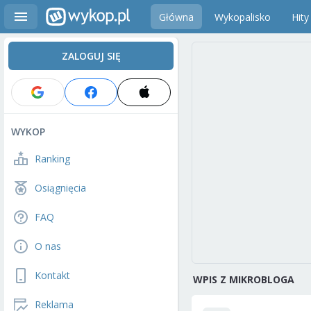
Główna
Wykopalisko
Hity
ZALOGUJ SIĘ
WYKOP
Ranking
Osiągnięcia
FAQ
O nas
Kontakt
WPIS Z MIKROBLOGA
Reklama