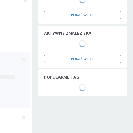
POKAŻ WIĘCEJ
AKTYWNE ZNALEZISKA
POKAŻ WIĘCEJ
POPULARNE TAGI