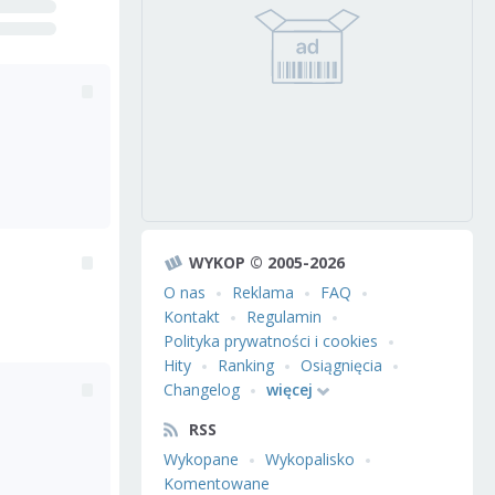
WYKOP © 2005-2026
O nas
Reklama
FAQ
Kontakt
Regulamin
Polityka prywatności i cookies
Hity
Ranking
Osiągnięcia
Changelog
więcej
RSS
Wykopane
Wykopalisko
Komentowane