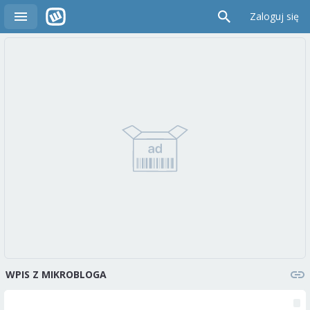
Zaloguj się
WPIS Z MIKROBLOGA