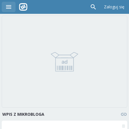
Zaloguj się
WPIS Z MIKROBLOGA