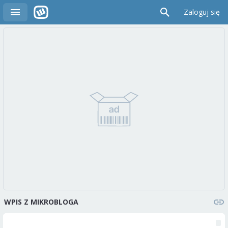
Zaloguj się
WPIS Z MIKROBLOGA