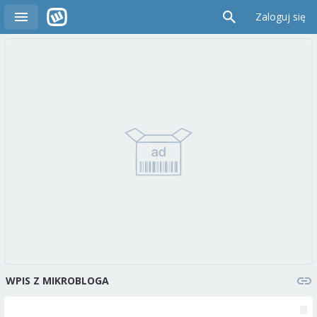
Zaloguj się
WPIS Z MIKROBLOGA