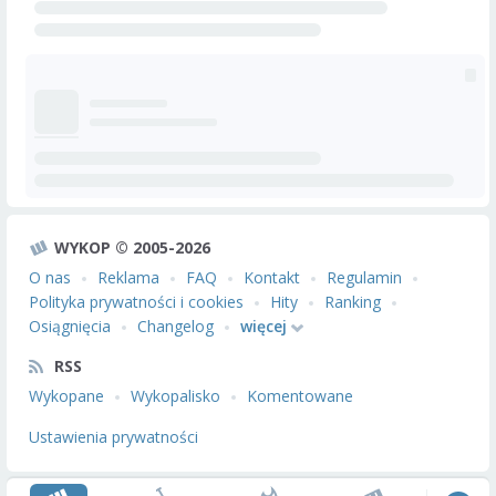
WYKOP © 2005-2026
O nas
Reklama
FAQ
Kontakt
Regulamin
Polityka prywatności i cookies
Hity
Ranking
Osiągnięcia
Changelog
więcej
RSS
Wykopane
Wykopalisko
Komentowane
Ustawienia prywatności