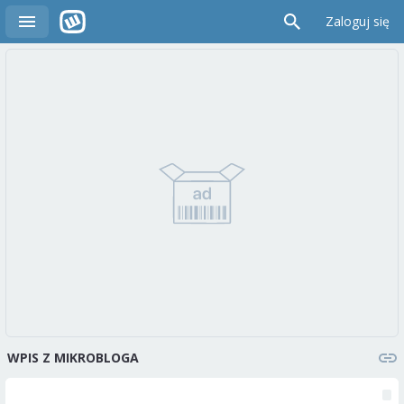
Zaloguj się
WPIS Z MIKROBLOGA