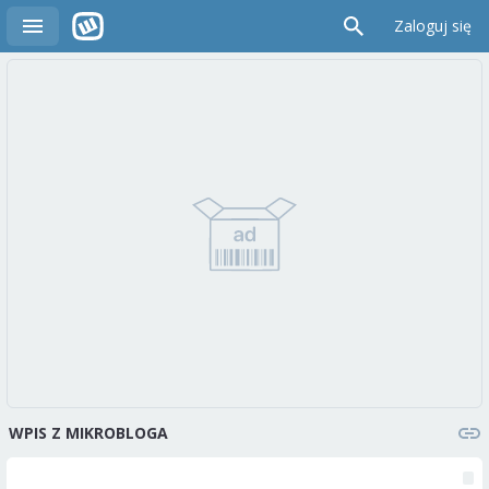
Zaloguj się
WPIS Z MIKROBLOGA