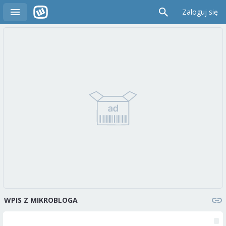
Zaloguj się
WPIS Z MIKROBLOGA