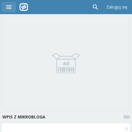
Zaloguj się
WPIS Z MIKROBLOGA