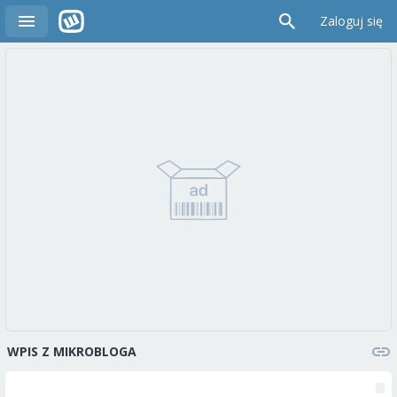
Zaloguj się
WPIS Z MIKROBLOGA