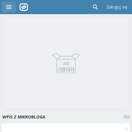
Zaloguj się
WPIS Z MIKROBLOGA