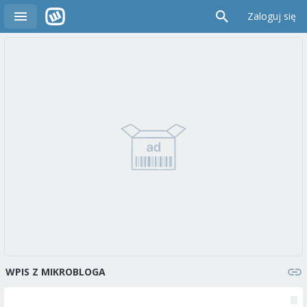
Zaloguj się
WPIS Z MIKROBLOGA