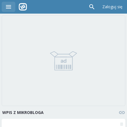
Zaloguj się
WPIS Z MIKROBLOGA