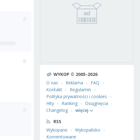
WYKOP © 2005-2026
O nas
Reklama
FAQ
Kontakt
Regulamin
Polityka prywatności i cookies
Hity
Ranking
Osiągnięcia
Changelog
więcej
RSS
Wykopane
Wykopalisko
Komentowane