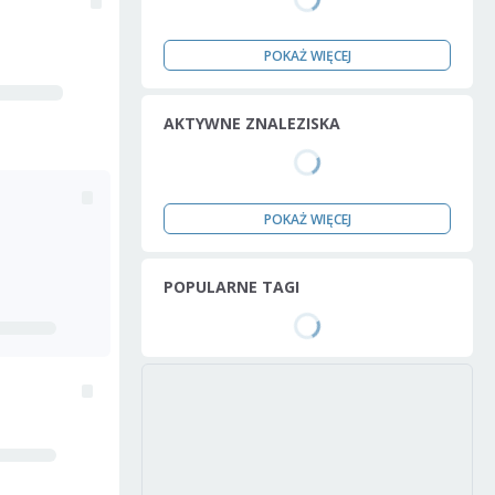
POKAŻ WIĘCEJ
AKTYWNE ZNALEZISKA
POKAŻ WIĘCEJ
POPULARNE TAGI