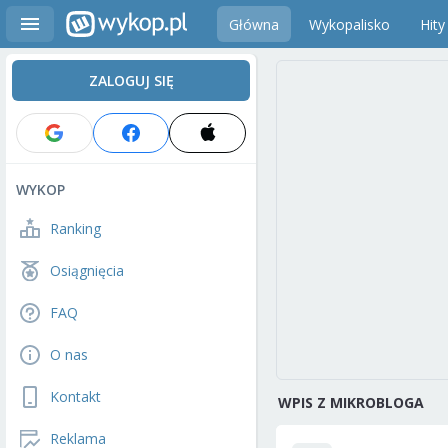
Główna
Wykopalisko
Hity
ZALOGUJ SIĘ
WYKOP
Ranking
Osiągnięcia
FAQ
O nas
Kontakt
WPIS Z MIKROBLOGA
Reklama