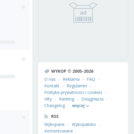
WYKOP © 2005-2026
O nas
Reklama
FAQ
Kontakt
Regulamin
Polityka prywatności i cookies
Hity
Ranking
Osiągnięcia
Changelog
więcej
RSS
Wykopane
Wykopalisko
Komentowane