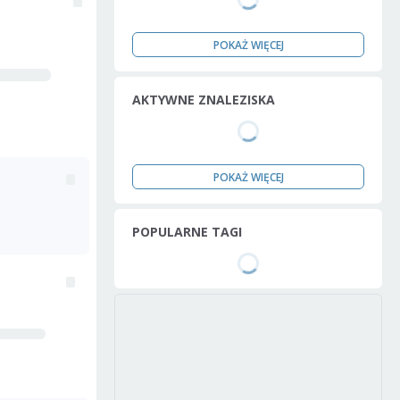
POKAŻ WIĘCEJ
AKTYWNE ZNALEZISKA
POKAŻ WIĘCEJ
POPULARNE TAGI