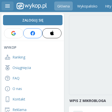
Główna
Wykopalisko
Hity
ZALOGUJ SIĘ
WYKOP
Ranking
Osiągnięcia
FAQ
O nas
Kontakt
WPIS Z MIKROBLOGA
Reklama